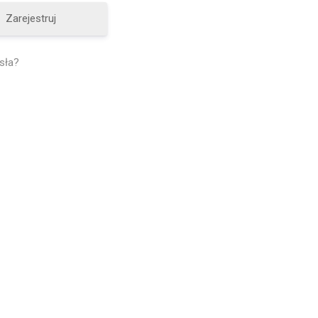
Zarejestruj
sła?