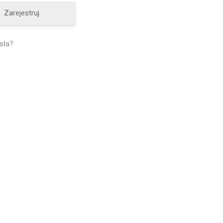
Zarejestruj
sła?