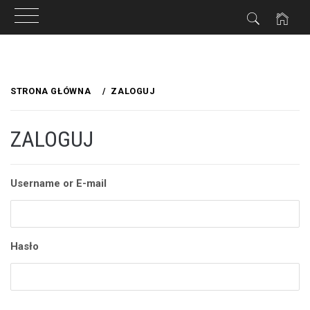
Przejdź
do
STRONA GŁÓWNA
ZALOGUJ
treści
ZALOGUJ
Username or E-mail
Hasło